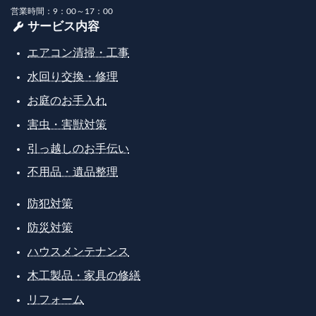
営業時間：9：00～17：00
サービス内容
エアコン清掃・工事
水回り交換・修理
お庭のお手入れ
害虫・害獣対策
引っ越しのお手伝い
不用品・遺品整理
防犯対策
防災対策
ハウスメンテナンス
木工製品・家具の修繕
リフォーム