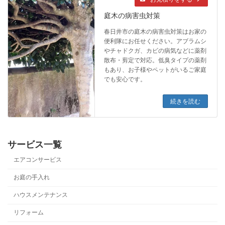
庭木の病害虫対策
春日井市の庭木の病害虫対策はお家の
便利隊にお任せください。アブラムシ
やチャドクガ、カビの病気などに薬剤
散布・剪定で対応。低臭タイプの薬剤
もあり、お子様やペットがいるご家庭
でも安心です。
続きを読む
サービス一覧
エアコンサービス
お庭の手入れ
ハウスメンテナンス
リフォーム